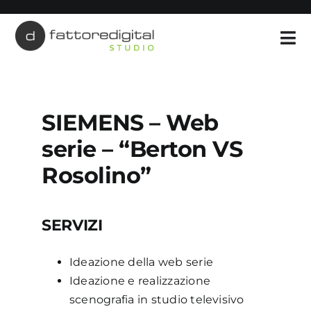
Salta
al
contenuto
SIEMENS – Web
serie – “Berton VS
Rosolino”
SERVIZI
Ideazione della web serie
Ideazione e realizzazione
scenografia in studio televisivo