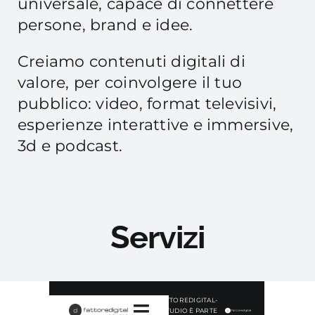
universale, capace di connettere
persone, brand e idee.
Creiamo contenuti digitali di
valore, per coinvolgere il tuo
pubblico: video, format televisivi,
esperienze interattive e immersive,
3d e podcast.
Servizi
Salta
FATTOREDIGITAL-
al
STUDIO È PARTE