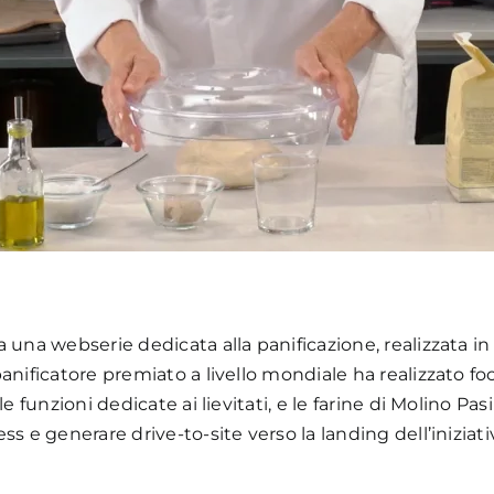
a una webserie dedicata alla panificazione, realizzata
nificatore premiato a livello mondiale ha realizzato foca
 funzioni dedicate ai lievitati, e le farine di Molino Pasi
s e generare drive-to-site verso la landing dell’iniziati