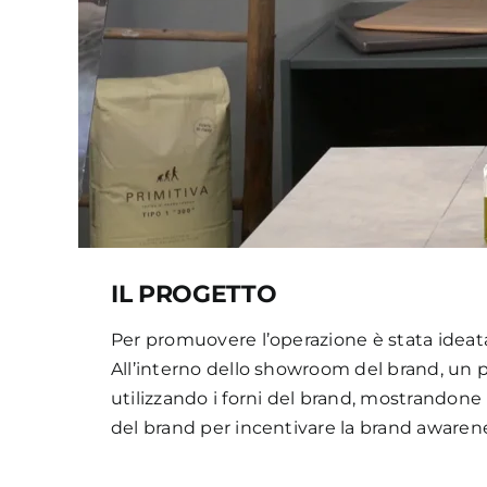
IL PROGETTO
Per promuovere l’operazione è stata ideat
All’interno dello showroom del brand, un pa
utilizzando i forni del brand, mostrandone le
del brand per incentivare la brand awarenes