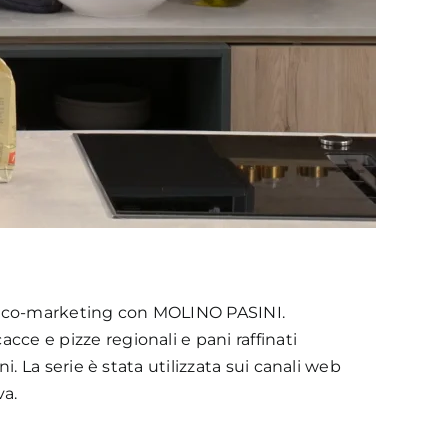
 in co-marketing con MOLINO PASINI.
cce e pizze regionali e pani raffinati
ni. La serie è stata utilizzata sui canali web
va.