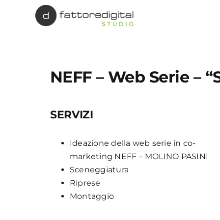
Salta
al
contenuto
NEFF – Web Serie – “S
SERVIZI
Ideazione della web serie in co-
marketing NEFF – MOLINO PASINI
Sceneggiatura
Riprese
Montaggio